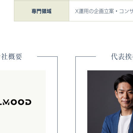
専門
領域
X運用の企画立案・コン
会社概要
代表挨