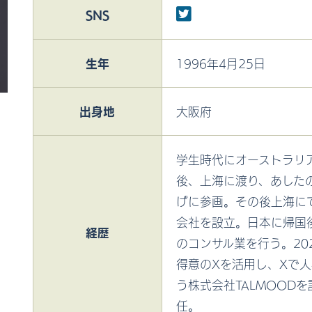
SNS
生年
1996年4月25日
出身地
大阪府
学生時代にオーストラリ
後、上海に渡り、あした
げに参画。その後上海に
会社を設立。日本に帰国
経歴
のコンサル業を行う。20
得意のXを活用し、Xで
う株式会社TALMOOD
任。