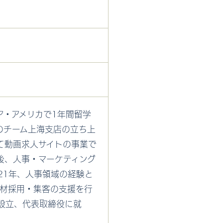
ア・アメリカで1年間留学
のチーム上海支店の立ち上
て動画求人サイトの事業で
後、人事・マーケティング
21年、人事領域の経験と
人材採用・集客の支援を行
を設立、代表取締役に就