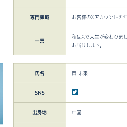
専門
領域
お客様のXアカウントを
私はXで人生が変わりま
一言
お届けします。
氏名
黄 未来
SNS
出身地
中国