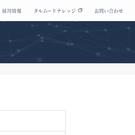
採用情報
タルムードナレッジ
お問い合わせ
運用代行
スタッフ紹介
AI研修・開発サービス
《AIラボ》