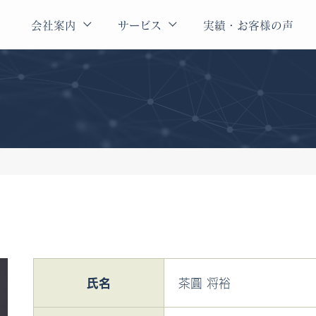
会社案内
サービス
実績・お客様の声
会社概要
Xコーチ
代表挨拶
X
氏名
茶圓 将裕