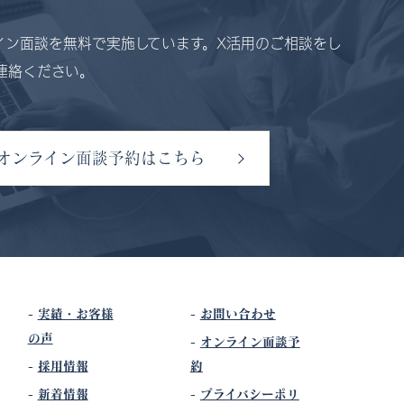
イン面談を無料で実施しています。X活用のご相談をし
連絡ください。
オンライン面談予約はこちら
-
実績・お客様
-
お問い合わせ
の声
-
オンライン面談予
-
採用情報
約
-
新着情報
-
プライバシーポリ