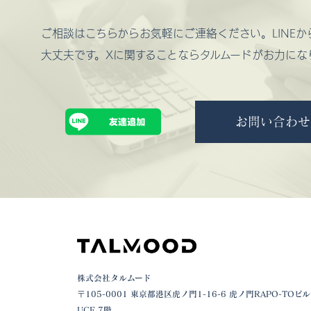
ご相談はこちらからお気軽にご連絡ください。LINE
大丈夫です。Xに関することならタルムードがお力にな
お問い合わせ
株式会社タルムード
〒105-0001 東京都港区虎ノ門1-16-6 虎ノ門RAPO-TOビル
UCF 7階